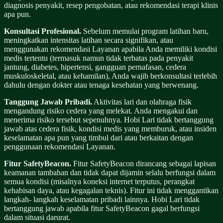
diagnosis penyakit, resep pengobatan, atau rekomendasi terapi klinis
apa pun.
Konsultasi Profesional.
Sebelum memulai program latihan baru,
meningkatkan intensitas latihan secara signifikan, atau
menggunakan rekomendasi Layanan apabila Anda memiliki kondisi
medis tertentu (termasuk namun tidak terbatas pada penyakit
jantung, diabetes, hipertensi, gangguan pernafasan, cedera
muskuloskeletal, atau kehamilan), Anda wajib berkonsultasi terlebih
dahulu dengan dokter atau tenaga kesehatan yang berwenang.
Tanggung Jawab Pribadi.
Aktivitas lari dan olahraga fisik
mengandung risiko cedera yang melekat. Anda mengakui dan
menerima risiko tersebut sepenuhnya. Hobi Lari tidak bertanggung
jawab atas cedera fisik, kondisi medis yang memburuk, atau insiden
keselamatan apa pun yang timbul dari atau berkaitan dengan
penggunaan rekomendasi Layanan.
Fitur SafetyBeacon.
Fitur SafetyBeacon dirancang sebagai lapisan
keamanan tambahan dan tidak dapat dijamin selalu berfungsi dalam
semua kondisi (misalnya koneksi internet terputus, perangkat
kehabisan daya, atau kegagalan teknis). Fitur ini tidak menggantikan
langkah- langkah keselamatan pribadi lainnya. Hobi Lari tidak
bertanggung jawab apabila fitur SafetyBeacon gagal berfungsi
dalam situasi darurat.