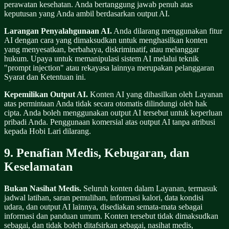
perawatan kesehatan. Anda bertanggung jawab penuh atas
keputusan yang Anda ambil berdasarkan output AI.
Larangan Penyalahgunaan AI.
Anda dilarang menggunakan fitur
AI dengan cara yang dimaksudkan untuk menghasilkan konten
yang menyesatkan, berbahaya, diskriminatif, atau melanggar
hukum. Upaya untuk memanipulasi sistem AI melalui teknik
"prompt injection" atau rekayasa lainnya merupakan pelanggaran
Syarat dan Ketentuan ini.
Kepemilikan Output AI.
Konten AI yang dihasilkan oleh Layanan
atas permintaan Anda tidak secara otomatis dilindungi oleh hak
cipta. Anda boleh menggunakan output AI tersebut untuk keperluan
pribadi Anda. Penggunaan komersial atas output AI tanpa atribusi
kepada Hobi Lari dilarang.
9. Penafian Medis, Kebugaran, dan
Keselamatan
Bukan Nasihat Medis.
Seluruh konten dalam Layanan, termasuk
jadwal latihan, saran pemulihan, informasi kalori, data kondisi
udara, dan output AI lainnya, disediakan semata-mata sebagai
informasi dan panduan umum. Konten tersebut tidak dimaksudkan
sebagai, dan tidak boleh ditafsirkan sebagai, nasihat medis,