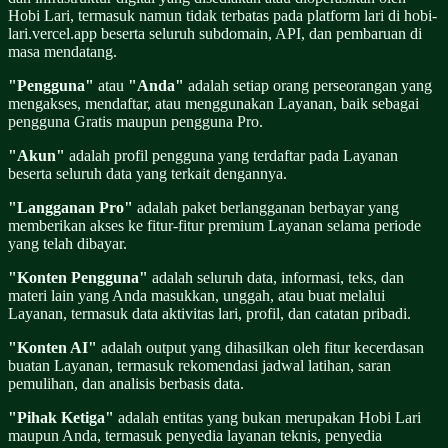
Hobi Lari, termasuk namun tidak terbatas pada platform lari di hobi-
lari.vercel.app beserta seluruh subdomain, API, dan pembaruan di
masa mendatang.
"Pengguna"
atau
"Anda"
adalah setiap orang perseorangan yang
mengakses, mendaftar, atau menggunakan Layanan, baik sebagai
pengguna Gratis maupun pengguna Pro.
"Akun"
adalah profil pengguna yang terdaftar pada Layanan
beserta seluruh data yang terkait dengannya.
"Langganan Pro"
adalah paket berlangganan berbayar yang
memberikan akses ke fitur-fitur premium Layanan selama periode
yang telah dibayar.
"Konten Pengguna"
adalah seluruh data, informasi, teks, dan
materi lain yang Anda masukkan, unggah, atau buat melalui
Layanan, termasuk data aktivitas lari, profil, dan catatan pribadi.
"Konten AI"
adalah output yang dihasilkan oleh fitur kecerdasan
buatan Layanan, termasuk rekomendasi jadwal latihan, saran
pemulihan, dan analisis berbasis data.
"Pihak Ketiga"
adalah entitas yang bukan merupakan Hobi Lari
maupun Anda, termasuk penyedia layanan teknis, penyedia