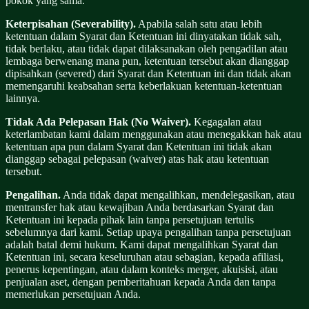
pokok yang sama.
Keterpisahan (Severability).
Apabila salah satu atau lebih
ketentuan dalam Syarat dan Ketentuan ini dinyatakan tidak sah,
tidak berlaku, atau tidak dapat dilaksanakan oleh pengadilan atau
lembaga berwenang mana pun, ketentuan tersebut akan dianggap
dipisahkan (severed) dari Syarat dan Ketentuan ini dan tidak akan
memengaruhi keabsahan serta keberlakuan ketentuan-ketentuan
lainnya.
Tidak Ada Pelepasan Hak (No Waiver).
Kegagalan atau
keterlambatan kami dalam menggunakan atau menegakkan hak atau
ketentuan apa pun dalam Syarat dan Ketentuan ini tidak akan
dianggap sebagai pelepasan (waiver) atas hak atau ketentuan
tersebut.
Pengalihan.
Anda tidak dapat mengalihkan, mendelegasikan, atau
mentransfer hak atau kewajiban Anda berdasarkan Syarat dan
Ketentuan ini kepada pihak lain tanpa persetujuan tertulis
sebelumnya dari kami. Setiap upaya pengalihan tanpa persetujuan
adalah batal demi hukum. Kami dapat mengalihkan Syarat dan
Ketentuan ini, secara keseluruhan atau sebagian, kepada afiliasi,
penerus kepentingan, atau dalam konteks merger, akuisisi, atau
penjualan aset, dengan pemberitahuan kepada Anda dan tanpa
memerlukan persetujuan Anda.