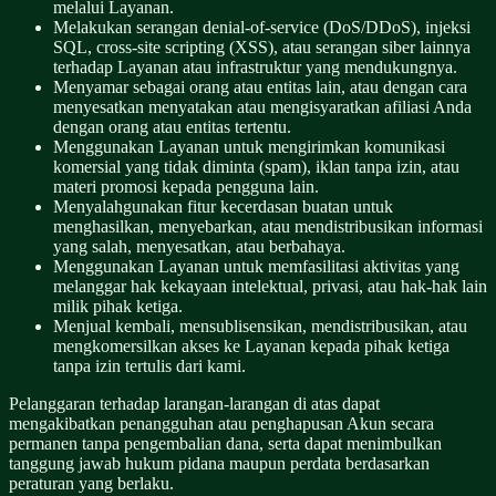
melalui Layanan.
Melakukan serangan denial-of-service (DoS/DDoS), injeksi
SQL, cross-site scripting (XSS), atau serangan siber lainnya
terhadap Layanan atau infrastruktur yang mendukungnya.
Menyamar sebagai orang atau entitas lain, atau dengan cara
menyesatkan menyatakan atau mengisyaratkan afiliasi Anda
dengan orang atau entitas tertentu.
Menggunakan Layanan untuk mengirimkan komunikasi
komersial yang tidak diminta (spam), iklan tanpa izin, atau
materi promosi kepada pengguna lain.
Menyalahgunakan fitur kecerdasan buatan untuk
menghasilkan, menyebarkan, atau mendistribusikan informasi
yang salah, menyesatkan, atau berbahaya.
Menggunakan Layanan untuk memfasilitasi aktivitas yang
melanggar hak kekayaan intelektual, privasi, atau hak-hak lain
milik pihak ketiga.
Menjual kembali, mensublisensikan, mendistribusikan, atau
mengkomersilkan akses ke Layanan kepada pihak ketiga
tanpa izin tertulis dari kami.
Pelanggaran terhadap larangan-larangan di atas dapat
mengakibatkan penangguhan atau penghapusan Akun secara
permanen tanpa pengembalian dana, serta dapat menimbulkan
tanggung jawab hukum pidana maupun perdata berdasarkan
peraturan yang berlaku.