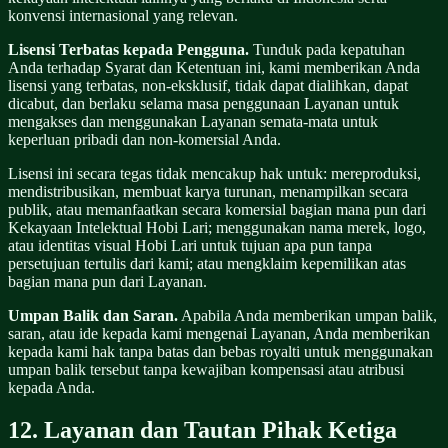
konvensi internasional yang relevan.
Lisensi Terbatas kepada Pengguna.
Tunduk pada kepatuhan
Anda terhadap Syarat dan Ketentuan ini, kami memberikan Anda
lisensi yang terbatas, non-eksklusif, tidak dapat dialihkan, dapat
dicabut, dan berlaku selama masa penggunaan Layanan untuk
mengakses dan menggunakan Layanan semata-mata untuk
keperluan pribadi dan non-komersial Anda.
Lisensi ini secara tegas tidak mencakup hak untuk: mereproduksi,
mendistribusikan, membuat karya turunan, menampilkan secara
publik, atau memanfaatkan secara komersial bagian mana pun dari
Kekayaan Intelektual Hobi Lari; menggunakan nama merek, logo,
atau identitas visual Hobi Lari untuk tujuan apa pun tanpa
persetujuan tertulis dari kami; atau mengklaim kepemilikan atas
bagian mana pun dari Layanan.
Umpan Balik dan Saran.
Apabila Anda memberikan umpan balik,
saran, atau ide kepada kami mengenai Layanan, Anda memberikan
kepada kami hak tanpa batas dan bebas royalti untuk menggunakan
umpan balik tersebut tanpa kewajiban kompensasi atau atribusi
kepada Anda.
12. Layanan dan Tautan Pihak Ketiga