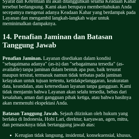
Syarat dan Ketentuan ini akan ditangguhkan selama Keadaan Kahar
tersebut berlangsung. Kami akan berupaya memberitahukan Anda
secepatnya mengenai adanya Keadaan Kahar yang berdampak pada
Layanan dan mengambil langkah-langkah wajar untuk
meminimalkan dampaknya.
14. Penafian Jaminan dan Batasan
Tanggung Jawab
Penafian Jaminan.
Layanan disediakan dalam kondisi
"sebagaimana adanya" (as-is) dan "sebagaimana tersedia" (as-
available) tanpa jaminan dalam bentuk apa pun, baik tersurat
maupun tersirat, termasuk namun tidak terbatas pada jaminan
kelayakan untuk tujuan tertentu, ketidakpelanggaran, keakuratan
data, keandalan, atau ketersediaan layanan tanpa gangguan. Kami
tidak menjamin bahwa Layanan akan selalu tersedia, bebas dari
kesalahan, aman dari gangguan pihak ketiga, atau bahwa hasilnya
akan memenuhi ekspektasi Anda.
Batasan Tanggung Jawab.
Sejauh diizinkan oleh hukum yang
berlaku di Indonesia, Hobi Lari, direktur, karyawan, agen, mitra,
dan pemasoknya tidak bertanggung jawab atas:
Kerugian tidak langsung, insidental, konsekuensial, khusus,