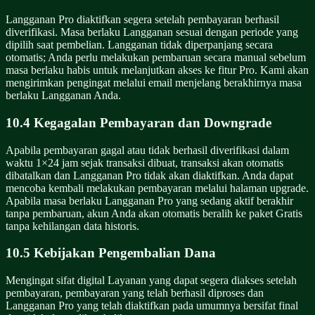
Langganan Pro diaktifkan segera setelah pembayaran berhasil
diverifikasi. Masa berlaku Langganan sesuai dengan periode yang
dipilih saat pembelian. Langganan tidak diperpanjang secara
otomatis; Anda perlu melakukan pembaruan secara manual sebelum
masa berlaku habis untuk melanjutkan akses ke fitur Pro. Kami akan
mengirimkan pengingat melalui email menjelang berakhirnya masa
berlaku Langganan Anda.
10.4 Kegagalan Pembayaran dan Downgrade
Apabila pembayaran gagal atau tidak berhasil diverifikasi dalam
waktu 1×24 jam sejak transaksi dibuat, transaksi akan otomatis
dibatalkan dan Langganan Pro tidak akan diaktifkan. Anda dapat
mencoba kembali melakukan pembayaran melalui halaman upgrade.
Apabila masa berlaku Langganan Pro yang sedang aktif berakhir
tanpa pembaruan, akun Anda akan otomatis beralih ke paket Gratis
tanpa kehilangan data historis.
10.5 Kebijakan Pengembalian Dana
Mengingat sifat digital Layanan yang dapat segera diakses setelah
pembayaran, pembayaran yang telah berhasil diproses dan
Langganan Pro yang telah diaktifkan pada umumnya bersifat final