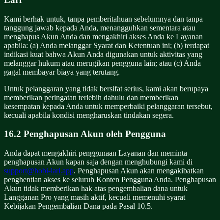
Kami berhak untuk, tanpa pemberitahuan sebelumnya dan tanpa
tanggung jawab kepada Anda, menangguhkan sementara atau
menghapus Akun Anda dan mengakhiri akses Anda ke Layanan
apabila: (a) Anda melanggar Syarat dan Ketentuan ini; (b) terdapat
indikasi kuat bahwa Akun Anda digunakan untuk aktivitas yang
melanggar hukum atau merugikan pengguna lain; atau (c) Anda
gagal membayar biaya yang terutang.
Untuk pelanggaran yang tidak bersifat serius, kami akan berupaya
memberikan peringatan terlebih dahulu dan memberikan
kesempatan kepada Anda untuk memperbaiki pelanggaran tersebut,
kecuali apabila kondisi mengharuskan tindakan segera.
16.2 Penghapusan Akun oleh Pengguna
Anda dapat mengakhiri penggunaan Layanan dan meminta
penghapusan Akun kapan saja dengan menghubungi kami di
support@hobi-lari.app
. Penghapusan Akun akan mengakibatkan
penghentian akses ke seluruh Konten Pengguna Anda. Penghapusan
Akun tidak memberikan hak atas pengembalian dana untuk
Langganan Pro yang masih aktif, kecuali memenuhi syarat
Kebijakan Pengembalian Dana pada Pasal 10.5.