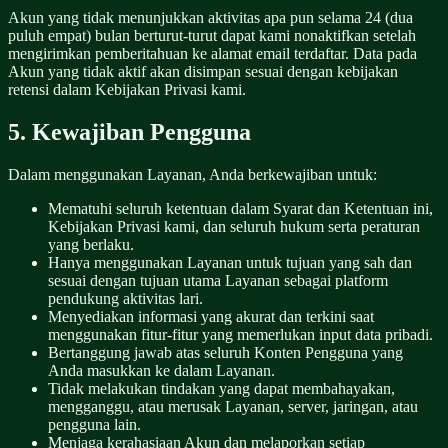
Akun yang tidak menunjukkan aktivitas apa pun selama 24 (dua
puluh empat) bulan berturut-turut dapat kami nonaktifkan setelah
mengirimkan pemberitahuan ke alamat email terdaftar. Data pada
Akun yang tidak aktif akan disimpan sesuai dengan kebijakan
retensi dalam Kebijakan Privasi kami.
5. Kewajiban Pengguna
Dalam menggunakan Layanan, Anda berkewajiban untuk:
Mematuhi seluruh ketentuan dalam Syarat dan Ketentuan ini,
Kebijakan Privasi kami, dan seluruh hukum serta peraturan
yang berlaku.
Hanya menggunakan Layanan untuk tujuan yang sah dan
sesuai dengan tujuan utama Layanan sebagai platform
pendukung aktivitas lari.
Menyediakan informasi yang akurat dan terkini saat
menggunakan fitur-fitur yang memerlukan input data pribadi.
Bertanggung jawab atas seluruh Konten Pengguna yang
Anda masukkan ke dalam Layanan.
Tidak melakukan tindakan yang dapat membahayakan,
mengganggu, atau merusak Layanan, server, jaringan, atau
pengguna lain.
Menjaga kerahasiaan Akun dan melaporkan setiap