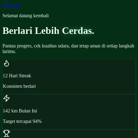
Hobi
Lari
Selamat datang kembali
Berlari Lebih
Cerdas.
Pantau progres, cek kualitas udara, dan tetap aman di setiap langkah
larimu.
12 Hari Streak
Konsisten berlari
142 km Bulan Ini
Target tercapai 94%